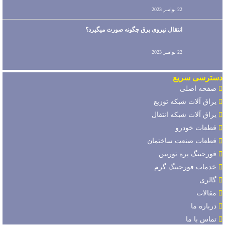
22 نوامبر 2023
انتقال نیروی برق چگونه صورت میگیرد؟
22 نوامبر 2023
دسترسی سریع
صفحه اصلی
یراق آلات شبکه توزیع
یراق آلات شبکه انتقال
قطعات خودرو
قطعات صنعت ساختمان
فورجینگ پره توربین
خدمات فورجینگ گرم
گالری
مقالات
درباره ما
تماس با ما