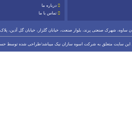
درباره ما
تماس با ما
ان ساوه، شهرک صنعتی پرند، بلوار صنعت، خیابان گلزار، خیابان گل آذین، پلاک 19