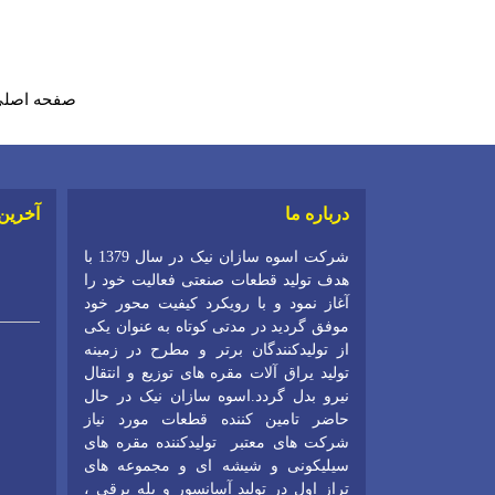
صفحه اصل
درباره ما
آخرین
شرکت اسوه سازان نیک در سال 1379 با
هدف تولید قطعات صنعتی فعالیت خود را
آغاز نمود و با رویکرد کیفیت محور خود
موفق گردید در مدتی کوتاه به عنوان یکی
از تولیدکنندگان برتر و مطرح در زمینه
تولید یراق آلات مقره های توزیع و انتقال
نیرو بدل گردد.اسوه سازان نیک در حال
حاضر تامین کننده قطعات مورد نیاز
شرکت های معتبر تولیدکننده مقره های
سیلیکونی و شیشه ای و مجموعه های
تراز اول در تولید آسانسور و پله برقی ،