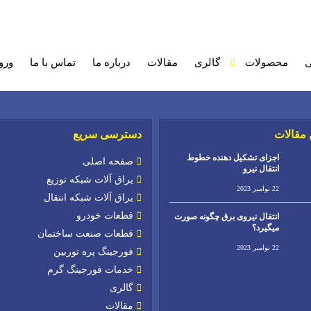
ی
محصولات
گالری
مقالات
درباره ما
تماس با ما
ورو
 مقالات
دسترسی سریع
اجزای تشکیل دهنده خطوط
صفحه اصلی
انتقال نیرو
یراق آلات شبکه توزیع
22 نوامبر 2023
یراق آلات شبکه انتقال
قطعات خودرو
انتقال نیروی برق چگونه صورت
میگیرد؟
قطعات صنعت ساختمان
22 نوامبر 2023
فورجینگ پره توربین
خدمات فورجینگ گرم
گالری
مقالات