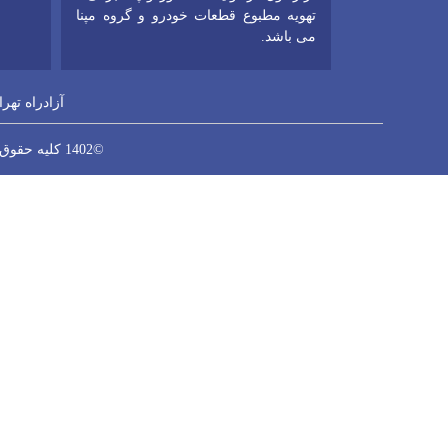
تهویه مطبوع قطعات خودرو و گروه مپنا
می باشد.
آزادراه تهر
©1402 کلیه حقوق این سایت متعلق به شرکت اسوه سازان نیک میباشد/طراحی شده توسط حسین حقانی